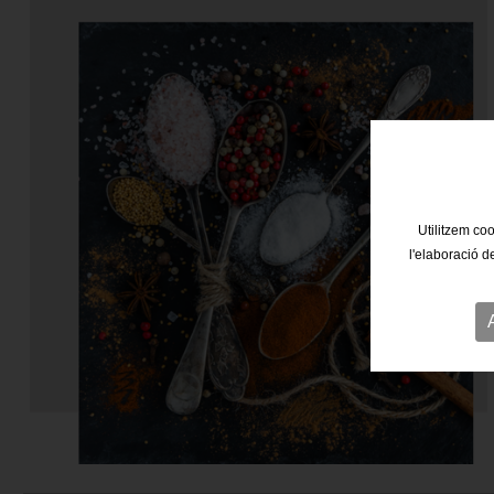
Utilitzem coo
l'elaboració d