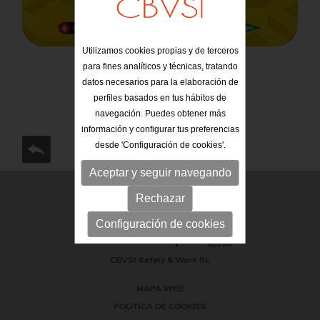
Utilizamos cookies propias y de terceros
para fines analíticos y técnicas, tratando
datos necesarios para la elaboración de
perfiles basados en tus hábitos de
navegación. Puedes obtener más
información y configurar tus preferencias
desde 'Configuración de cookies'.
Aceptar y seguir navegando
Rechazar
Configuración de cookies
CBVSI Safety & Work SL
MAPA WEB
POLíTICA DE COOKIES