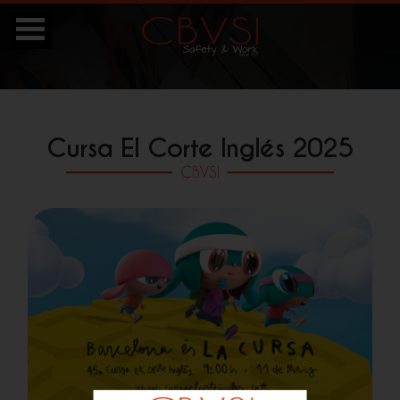
Cursa El Corte Inglés 2025
ESP
CAT
ENG