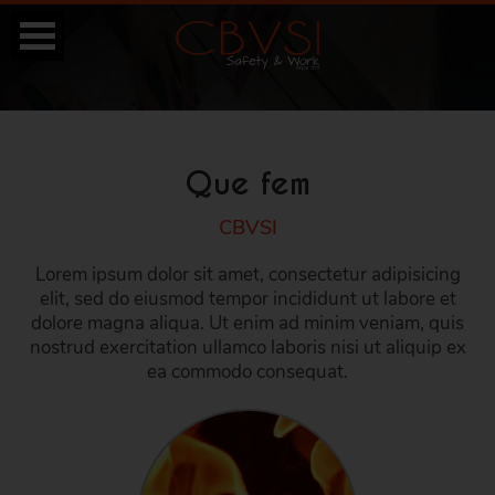
Que fem
CBVSI
Lorem ipsum dolor sit amet, consectetur adipisicing
elit, sed do eiusmod tempor incididunt ut labore et
dolore magna aliqua. Ut enim ad minim veniam, quis
nostrud exercitation ullamco laboris nisi ut aliquip ex
ea commodo consequat.
ESP
CAT
ENG