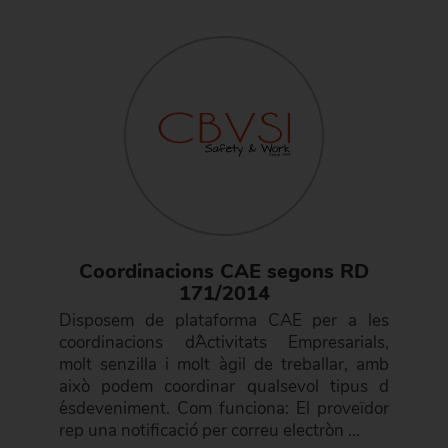
Coordinacions CAE segons RD
171/2014
Disposem de plataforma CAE per a les
coordinacions d´Activitats Empresarials,
molt senzilla i molt àgil de treballar, amb
això podem coordinar qualsevol tipus d
´esdeveniment. Com funciona: El proveïdor
rep una notificació per correu electròn ...